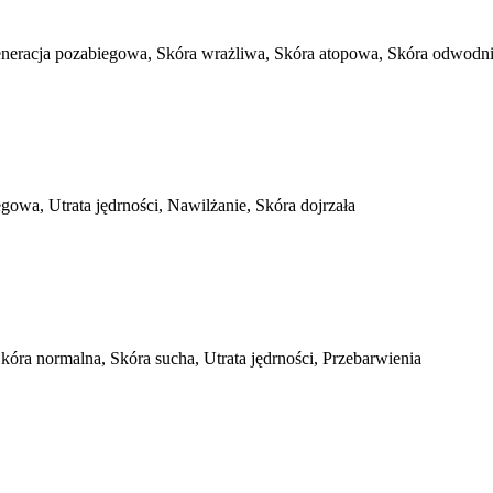
generacja pozabiegowa, Skóra wrażliwa, Skóra atopowa, Skóra odwodn
owa, Utrata jędrności, Nawilżanie, Skóra dojrzała
óra normalna, Skóra sucha, Utrata jędrności, Przebarwienia