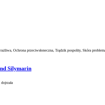
rażliwa, Ochrona przeciwsłoneczna, Trądzik pospolity, Skóra problem
nd Silymarin
 dojrzała