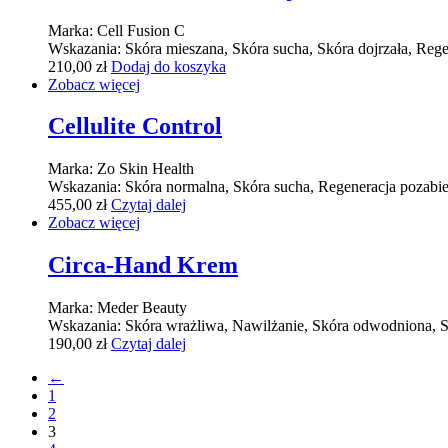
Marka:
Cell Fusion C
Wskazania:
Skóra mieszana, Skóra sucha, Skóra dojrzała, Re
210,00
zł
Dodaj do koszyka
Zobacz więcej
Cellulite Control
Marka:
Zo Skin Health
Wskazania:
Skóra normalna, Skóra sucha, Regeneracja pozabieg
455,00
zł
Czytaj dalej
Zobacz więcej
Circa-Hand Krem
Marka:
Meder Beauty
Wskazania:
Skóra wrażliwa, Nawilżanie, Skóra odwodniona, Sk
190,00
zł
Czytaj dalej
←
1
2
3