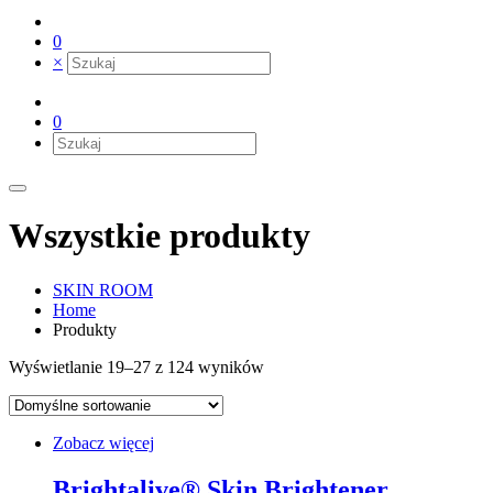
0
×
0
Wszystkie produkty
SKIN ROOM
Home
Produkty
Wyświetlanie 19–27 z 124 wyników
Zobacz więcej
Brightalive® Skin Brightener