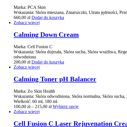
Marka:
PCA Skin
Wskazania:
Skóra mieszana, Zmarszczki, Utrata jędrności, Prz
660,00
zł
Dodaj do koszyka
Zobacz więcej
Calming Down Cream
Marka:
Cell Fusion C
Wskazania:
Skóra dojrzała, Skóra sucha, Skóra wrażliwa, Re
odwodniona
200,00
zł
Dodaj do koszyka
Zobacz więcej
Calming Toner pH Balancer
Marka:
Zo Skin Health
Wskazania:
Skóra odwodniona, Skóra normalna, Skóra sucha, 
Wielkość:
60 ml, 180 ml
100,00
zł
–
215,00
zł
Wybierz opcje
Zobacz więcej
Cell Fusion C Laser Rejuvenation Cr